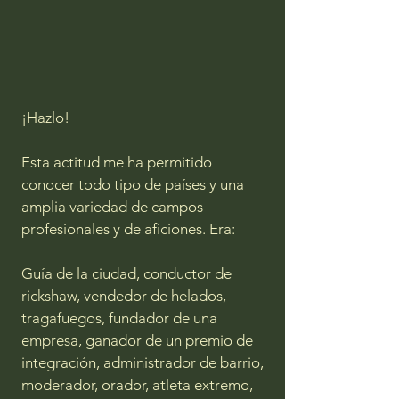
¡Hazlo!
Esta actitud me ha permitido
conocer todo tipo de países y una
amplia variedad de campos
profesionales y de aficiones. Era:
Guía de la ciudad, conductor de
rickshaw, vendedor de helados,
tragafuegos, fundador de una
empresa, ganador de un premio de
integración, administrador de barrio,
moderador, orador, atleta extremo,