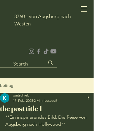
8760 - von Augsburg nach
Westen
Beitrag
quitschieb
17. Feb. 2025
2 Min. Lesezeit
the post title 1
**Ein inspirierendes Bild: Die Reise von 
Augsburg nach Hollywood**
